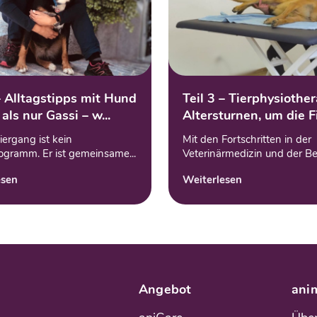
– Alltagstipps mit Hund
Teil 3 – Tierphysiother
als nur Gassi – w...
Altersturnen, um die Fi
iergang ist kein
Mit den Fortschritten in der
rogramm. Er ist gemeinsame...
Veterinärmedizin und der Bere
esen
Weiterlesen
Angebot
ani