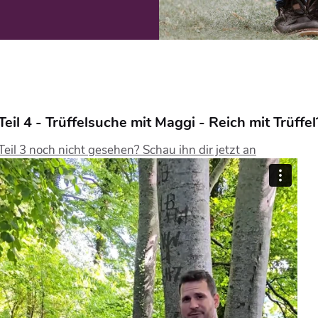
Teil 4 - Trüffelsuche mit Maggi - Reich mit Trüffel
Teil 3 noch nicht gesehen? Schau ihn dir jetzt an