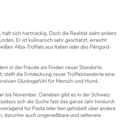
 hält sich hartnäckig. Doch die Realität sieht anders
nden. Er ist kulinarisch sehr geschätzt, erreicht
ißen Alba-Trüffels aus Italien oder des Périgord-
ndern in der Freude am Finden neuer Standorte.
, stellt die Entdeckung neuer Trüffelstandorte eine
ensiven Glücksgefühl für Mensch und Hund.
er bis November. Daneben gibt es in der Schweiz
 sodass sich die Suche fast das ganze Jahr hindurch
rvorragend für Pasta oder fein gehobelt über andere
en, darunter auch ungenießbare und seltenere