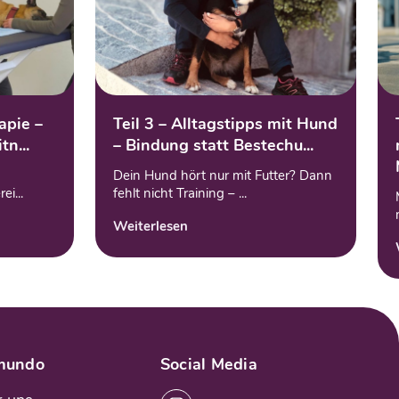
apie –
Teil 3 – Alltagstipps mit Hund
tn...
– Bindung statt Bestechu...
Dein Hund hört nur mit Futter? Dann
i...
fehlt nicht Training – ...
Weiterlesen
mundo
Social Media