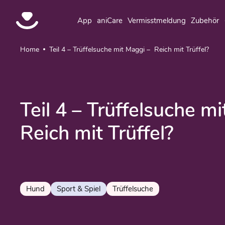
App
aniCare
Vermisstmeldung
Zubehör
Home
Teil 4 – Trüffelsuche mit Maggi – Reich mit Trüffel?
Teil 4 – Trüffelsuche m
Reich mit Trüffel?
Hund
Sport & Spiel
Trüffelsuche