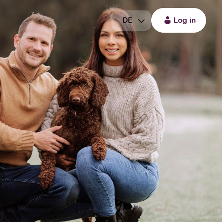
Log in
DE