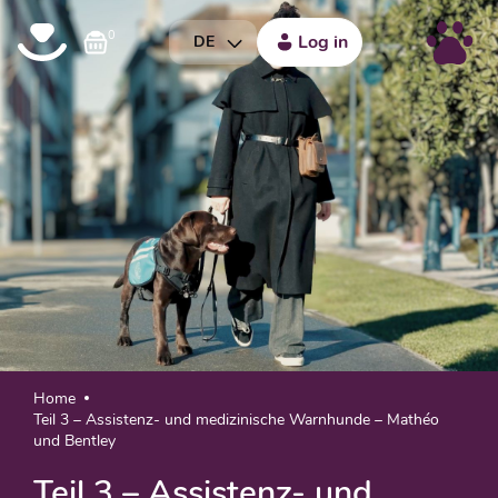
0
Log in
DE
Home
Teil 3 – Assistenz- und medizinische Warnhunde – Mathéo
und Bentley
Teil 3 – Assistenz- und