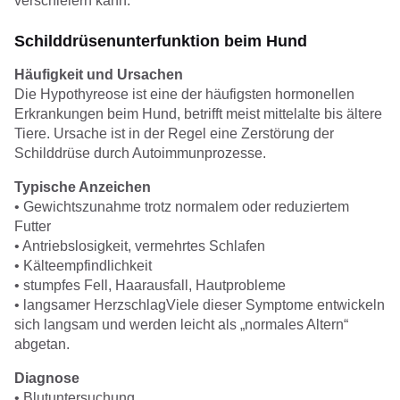
verschleiern kann.
Schilddrüsenunterfunktion beim Hund
Häufigkeit und Ursachen
Die Hypothyreose ist eine der häufigsten hormonellen
Erkrankungen beim Hund, betrifft meist mittelalte bis ältere
Tiere. Ursache ist in der Regel eine Zerstörung der
Schilddrüse durch Autoimmunprozesse.
Typische Anzeichen
• Gewichtszunahme trotz normalem oder reduziertem
Futter
• Antriebslosigkeit, vermehrtes Schlafen
• Kälteempfindlichkeit
• stumpfes Fell, Haarausfall, Hautprobleme
• langsamer HerzschlagViele dieser Symptome entwickeln
sich langsam und werden leicht als „normales Altern“
abgetan.
Diagnose
• Blutuntersuchung