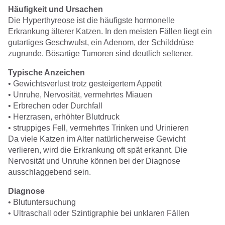
Häufigkeit und Ursachen
Die Hyperthyreose ist die häufigste hormonelle
Erkrankung älterer Katzen. In den meisten Fällen liegt ein
gutartiges Geschwulst, ein Adenom, der Schilddrüse
zugrunde. Bösartige Tumoren sind deutlich seltener.
Typische Anzeichen
• Gewichtsverlust trotz gesteigertem Appetit
• Unruhe, Nervosität, vermehrtes Miauen
• Erbrechen oder Durchfall
• Herzrasen, erhöhter Blutdruck
• struppiges Fell, vermehrtes Trinken und Urinieren
Da viele Katzen im Alter natürlicherweise Gewicht
verlieren, wird die Erkrankung oft spät erkannt. Die
Nervosität und Unruhe können bei der Diagnose
ausschlaggebend sein.
Diagnose
• Blutuntersuchung
• Ultraschall oder Szintigraphie bei unklaren Fällen