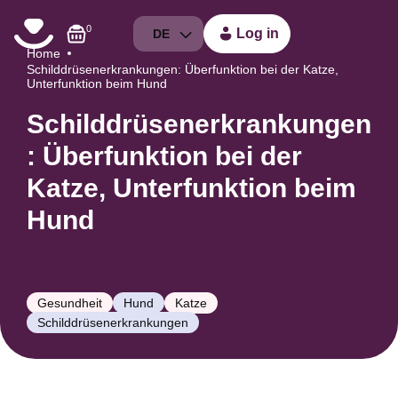
0
Log in
DE
Home
Schilddrüsenerkrankungen: Überfunktion bei der Katze,
Unterfunktion beim Hund
Schilddrüsenerkrankungen
: Überfunktion bei der
Katze, Unterfunktion beim
Hund
Gesundheit
Hund
Katze
Schilddrüsenerkrankungen