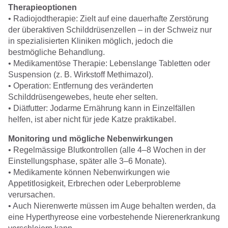
Therapieoptionen
• Radiojodtherapie: Zielt auf eine dauerhafte Zerstörung
der überaktiven Schilddrüsenzellen – in der Schweiz nur
in spezialisierten Kliniken möglich, jedoch die
bestmögliche Behandlung.
• Medikamentöse Therapie: Lebenslange Tabletten oder
Suspension (z. B. Wirkstoff Methimazol).
• Operation: Entfernung des veränderten
Schilddrüsengewebes, heute eher selten.
• Diätfutter: Jodarme Ernährung kann in Einzelfällen
helfen, ist aber nicht für jede Katze praktikabel.
Monitoring und mögliche Nebenwirkungen
• Regelmässige Blutkontrollen (alle 4–8 Wochen in der
Einstellungsphase, später alle 3–6 Monate).
• Medikamente können Nebenwirkungen wie
Appetitlosigkeit, Erbrechen oder Leberprobleme
verursachen.
• Auch Nierenwerte müssen im Auge behalten werden, da
eine Hyperthyreose eine vorbestehende Nierenerkrankung