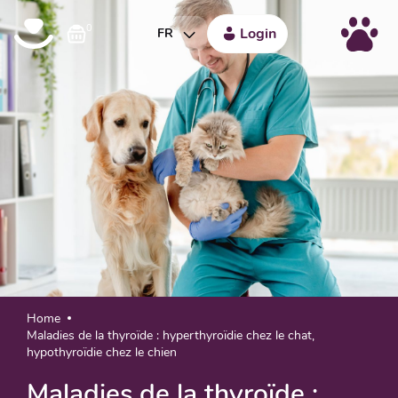
0
Login
FR
Home
Maladies de la thyroïde : hyperthyroïdie chez le chat,
hypothyroïdie chez le chien
Maladies de la thyroïde :