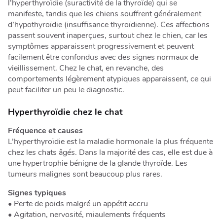
l’hyperthyroïdie (suractivité de la thyroïde) qui se
manifeste, tandis que les chiens souffrent généralement
d’hypothyroïdie (insuffisance thyroïdienne). Ces affections
passent souvent inaperçues, surtout chez le chien, car les
symptômes apparaissent progressivement et peuvent
facilement être confondus avec des signes normaux de
vieillissement. Chez le chat, en revanche, des
comportements légèrement atypiques apparaissent, ce qui
peut faciliter un peu le diagnostic.
Hyperthyroïdie chez le chat
Fréquence et causes
L’hyperthyroïdie est la maladie hormonale la plus fréquente
chez les chats âgés. Dans la majorité des cas, elle est due à
une hypertrophie bénigne de la glande thyroïde. Les
tumeurs malignes sont beaucoup plus rares.
Signes typiques
• Perte de poids malgré un appétit accru
• Agitation, nervosité, miaulements fréquents