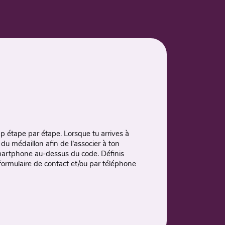
pp étape par étape. Lorsque tu arrives à
du médaillon afin de l’associer à ton
 smartphone au-dessus du code. Définis
 formulaire de contact et/ou par téléphone