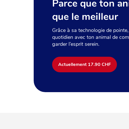
Parce que ton an
que le meilleur
Grâce à sa technologie de pointe, 
quotidien avec ton animal de com
garder l’esprit serein.
Actuellement 17.90 CHF