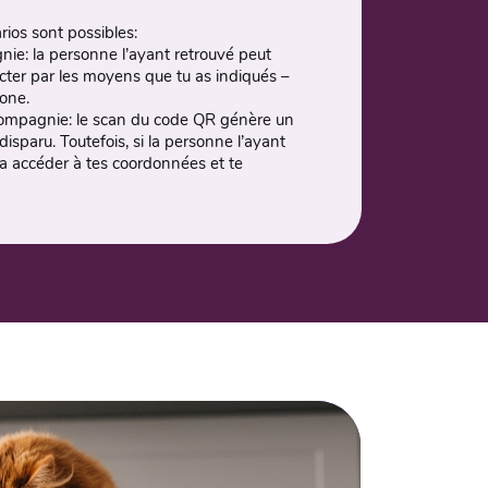
ios sont possibles⁠:
nie⁠: la personne l’ayant retrouvé peut
cter par les moyens que tu as indiqués –
hone.
 compagnie⁠: le scan du code QR génère un
sparu. Toutefois, si la personne l’ayant
rra accéder à tes coordonnées et te