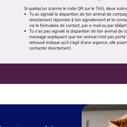
Si quelqu’un scanne le code QR sur le TAG, deux scénar
Tu as signalé la disparition de ton animal de compag
directement répondre à ton signalement et te conta
via le formulaire de contact, par e-mail ou par télép
Tu n’as pas signalé la disparition de ton animal de
message expliquant que ton animal n’est pas porté di
retrouvé indique qu’il s’agit d’une urgence, elle pou
contacter directement.