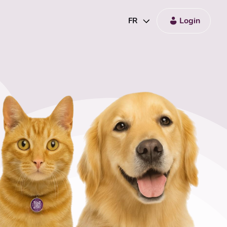
Login
FR