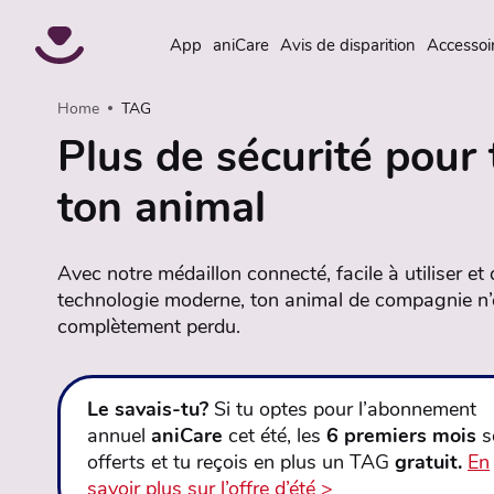
App
aniCare
Avis de disparition
Accessoi
Home
TAG
Plus de sécurité pour 
ton animal
Avec notre médaillon connecté, facile à utiliser et
technologie moderne, ton animal de compagnie n’
complètement perdu.
Le savais-tu?
Si tu optes pour l’abonnement
annuel
aniCare
cet été, les
6 premiers mois
s
offerts et tu reçois en plus un TAG
gratuit.
En
savoir plus sur l’offre d’été >