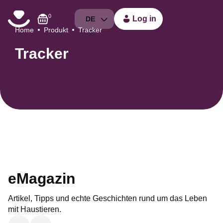
0
Log in
DE
Home
Produkt
Tracker
Tracker
eMagazin
Artikel, Tipps und echte Geschichten rund um das Leben
mit Haustieren.